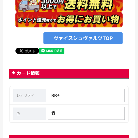
ヴァイスシュヴァルツTOP
カード情報
RR+
レアリティ
青
色