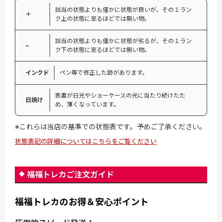
該当の状態よりも僅かに状態が良いが、その１ラン
＋
ク上の状態に至るほどでは無い物。
該当の状態よりも僅かに状態が劣るが、その１ラン
−
ク下の状態に至るほどでは無い物。
インクド
ペン等で修正した跡があります。
表裏が日光やショーケースの光に当たり続けたた
日焼け
め、薄くなっています。
※これらは当店の基準での状態表です。予めご了承ください。
状態表記の詳細についてはこちらをご覧ください
福福トレカご注文ガイド
福福トレカのお得＆安心ポイント