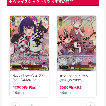
ヴァイスシュヴァルツおすすめ商品
Happy New Year アイ
オンステージ！ ラム
(SSP)(OSK/S133-
(SSP)(RZ/S132-
029SSP)
064SSP)
42000円(税込)
7000円(税込)
在庫数：
1
在庫数：
1