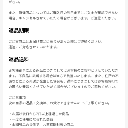
ださい。
また、新弾商品についてはご購入日の翌日までにご入金が確認できない
場合、キャンセルさせていただく場合がございます。ご注意ください。
返品期限
ご注文商品とお届け商品に誤りがあった際はご連絡ください。
迅速にご対応させていただます。
返品送料
お客様都合による返品につきましてはお客様のご負担とさせていただき
ます。不良品に該当する場合は当方で負担いたします。 また、住所の不
備などによる再送が発生した場合も、送料につきましてはお客様負担で
の着払い発送とさせていただく場合がございますのでご容赦ください。
ご注意事項
次の商品の返品・交換は、お受けできませんのでご了承ください。
・お届け後日から7日以上経過した商品
・一度ご使用になられた商品
・未開封品の提供で、お客様開封後の商品