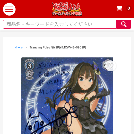
0
t
o
g
g
l
e
ホーム
Trancing Pulse 凛(SP)(IMC/W43-080SP)
n
a
v
i
g
a
t
i
o
n