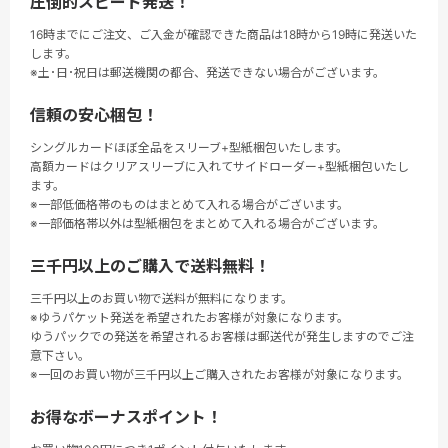
圧倒的スピード発送！
16時までにご注文、ご入金が確認できた商品は18時から19時に発送いた
します。
※土･日･祝日は郵送機関の都合、発送できない場合がございます。
信頼の安心梱包！
シングルカードほぼ全品をスリーブ+型紙梱包いたします。
高額カードはクリアスリーブに入れてサイドローダー+型紙梱包いたし
ます。
※一部低価格帯のものはまとめて入れる場合がございます。
※一部価格帯以外は型紙梱包をまとめて入れる場合がございます。
三千円以上のご購入で送料無料！
三千円以上のお買い物で送料が無料になります。
※ゆうパケット発送を希望されたお客様が対象になります。
ゆうパックでの発送を希望されるお客様は郵送代が発生しますのでご注
意下さい。
※一回のお買い物が三千円以上ご購入されたお客様が対象になります。
お得なボーナスポイント！