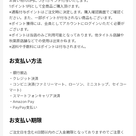
お買い物100円につき1ポイント付与いたします。
1ポイント1円として全商品ご購入頂けます。
※通販付与ポイントはご注文時に決定します。購入確認画面でご確認く
ださい。また、一部ポイントが付与されない商品もございます。
※ポイント獲得には、会員としてアカウントにログインいただく必要が
ございます。
※ポイントは当店のみご利用可能となっております。他タイトル店舗や
秋葉原店舗などでの使用は出来かねます。
※送料や手数料にはポイントは付与されません。
お支払い方法
・銀行振込
・クレジット決済
・コンビニ決済(ファミリーマート、ローソン、ミニストップ、セイコー
マート)
・スマートフォンキャリア決済
・Amazon Pay
・PayPay支払い
お支払い期限
ご注文日を含む4日間以内のご入金期限となっておりますのでご注意く