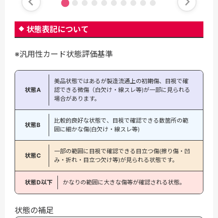
状態表記について
※汎用性カード状態評価基準
美品状態ではあるが製造流通上の初期傷、目視で確
状態A
認できる微傷（白欠け・線スレ等)が一部に見られる
場合があります。
比較的良好な状態で、目視で確認できる数箇所の範
状態B
囲に細かな傷(白欠け・線スレ等)
一部の範囲に目視で確認できる目立つ傷(擦り傷・凹
状態C
み・折れ・目立つ欠け等)が見られる状態です。
状態D以下
かなりの範囲に大きな傷等が確認される状態。
状態の補足