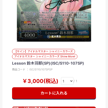
拡大表示
【サイン】アイドルマスター シャイニーカラーズ
アイドルマスター シャイニーカラーズ Shine More!
Lesson 鈴木羽那(SP)(ISC/S110-107SP)
商品コード ： ISC/S110/107SPSP
￥3,000(税込)
/ 1
カートに入れる