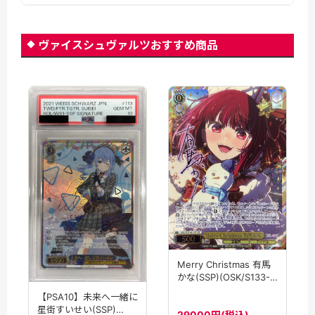
ヴァイスシュヴァルツおすすめ商品
Merry Christmas 有馬
かな(SSP)(OSK/S133-
001SSP)
【PSA10】未来へ一緒に
星街すいせい(SSP)
29000円(税込)