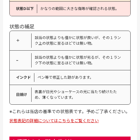
状態D以下
かなりの範囲に大きな傷等が確認される状態。
状態の補足
該当の状態よりも僅かに状態が良いが、その１ラン
＋
ク上の状態に至るほどでは無い物。
該当の状態よりも僅かに状態が劣るが、その１ラン
−
ク下の状態に至るほどでは無い物。
インクド
ペン等で修正した跡があります。
表裏が日光やショーケースの光に当たり続けたた
日焼け
め、薄くなっています。
※これらは当店の基準での状態表です。予めご了承ください。
状態表記の詳細についてはこちらをご覧ください