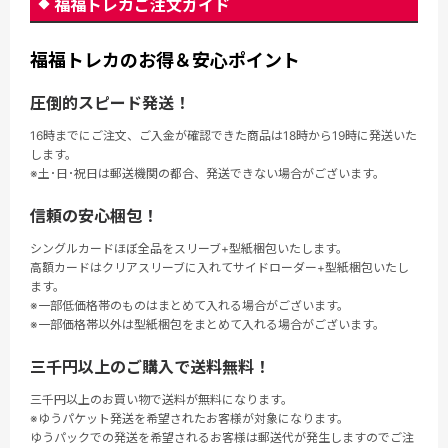
福福トレカご注文ガイド
福福トレカのお得＆安心ポイント
圧倒的スピード発送！
16時までにご注文、ご入金が確認できた商品は18時から19時に発送いた
します。
※土･日･祝日は郵送機関の都合、発送できない場合がございます。
信頼の安心梱包！
シングルカードほぼ全品をスリーブ+型紙梱包いたします。
高額カードはクリアスリーブに入れてサイドローダー+型紙梱包いたし
ます。
※一部低価格帯のものはまとめて入れる場合がございます。
※一部価格帯以外は型紙梱包をまとめて入れる場合がございます。
三千円以上のご購入で送料無料！
三千円以上のお買い物で送料が無料になります。
※ゆうパケット発送を希望されたお客様が対象になります。
ゆうパックでの発送を希望されるお客様は郵送代が発生しますのでご注