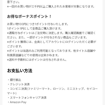
意下さい。
※一回のお買い物が三千円以上ご購入されたお客様が対象になります。
お得なボーナスポイント！
お買い物100円につき1ポイント付与いたします。
1ポイント1円として全商品ご購入頂けます。
※通販付与ポイントはご注文時に決定します。購入確認画面でご確認く
ださい。また、一部ポイントが付与されない商品もございます。
※ポイント獲得には、会員としてアカウントにログインいただく必要が
ございます。
※ポイントは当店のみご利用可能となっております。他タイトル店舗や
秋葉原店舗などでの使用は出来かねます。
※送料や手数料にはポイントは付与されません。
お支払い方法
・銀行振込
・クレジット決済
・コンビニ決済(ファミリーマート、ローソン、ミニストップ、セイコー
マート)
・スマートフォンキャリア決済
・Amazon Pay