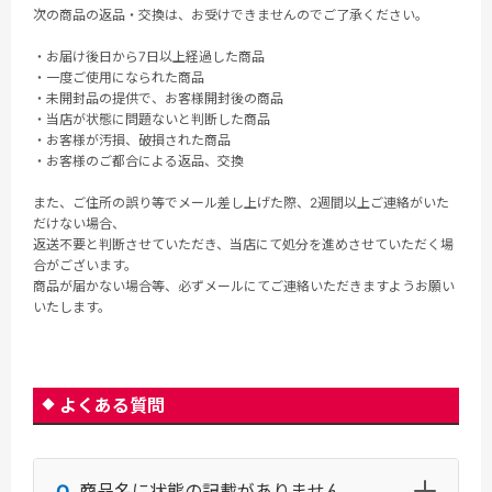
次の商品の返品・交換は、お受けできませんのでご了承ください。
・お届け後日から7日以上経過した商品
・一度ご使用になられた商品
・未開封品の提供で、お客様開封後の商品
・当店が状態に問題ないと判断した商品
・お客様が汚損、破損された商品
・お客様のご都合による返品、交換
また、ご住所の誤り等でメール差し上げた際、2週間以上ご連絡がいた
だけない場合、
返送不要と判断させていただき、当店にて処分を進めさせていただく場
合がございます。
商品が届かない場合等、必ずメールにてご連絡いただきますようお願い
いたします。
よくある質問
商品名に状態の記載がありません